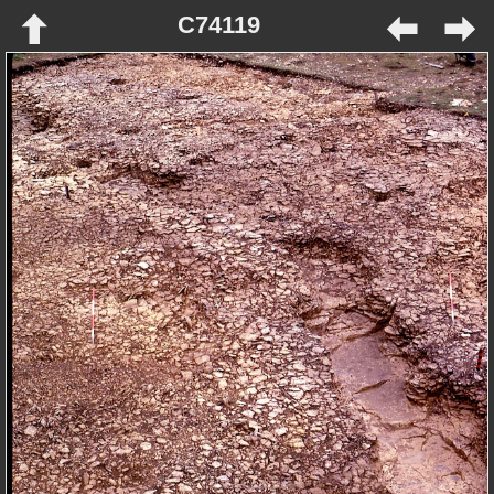
C74119